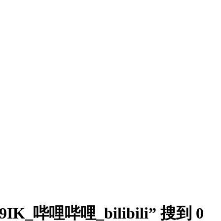
哔哩_bilibili” 搜到 0