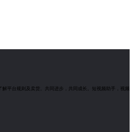
了解平台规则及卖货。共同进步，共同成长。短视频助手，视频