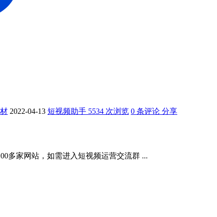
材
2022-04-13
短视频助手
5534 次浏览
0 条评论
分享
持100多家网站，如需进入短视频运营交流群 ...