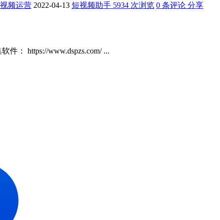
视频运营
2022-04-13
短视频助手
5934 次浏览
0 条评论
分享
//www.dspzs.com/ ...