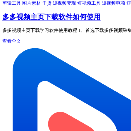
剪辑工具
图片素材
干货
短视频变现
短视频工具
短视频电商
短
多多视频主页下载软件如何使用
多多视频主页下载学习软件使用教程 1、首选下载多多视频采集软件： https:
查看全文