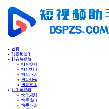
首页
短视频创作
抖音短视频
抖音规则
抖音热门
抖音小店
抖音创作
抖音直播
快手短视频
快手规则
快手热门
快手小店