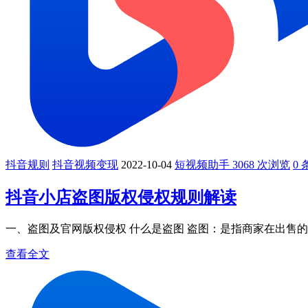
抖音规则
抖音视频变现
2022-10-04
短视频助手
3068 次浏览
0
抖音小店盗图版权侵权规则解读
一、盗图及官网版权侵权 什么是盗图 盗图：是指商家在出售的
查看全文