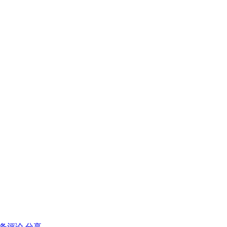
 条评论
分享