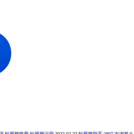
现
短视频电商
短视频运营
2022-02-22
短视频助手
2897 次浏览
0