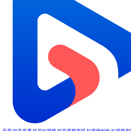
干货
抖音直播
抖音短视频
抖音视频变现
短视频创作
短视频变