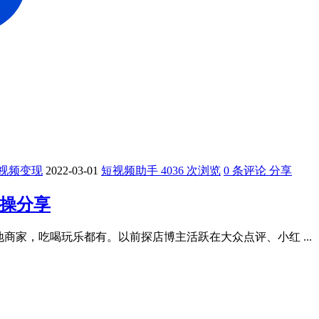
视频变现
2022-03-01
短视频助手
4036 次浏览
0 条评论
分享
实操分享
商家，吃喝玩乐都有。以前探店博主活跃在大众点评、小红 ...