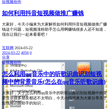
短视频创作
如何利用抖音短视频做推广赚钱
大家好，今天小编来为大家解答如何利用抖音短视频做推广赚
钱这个问题，短视频涨粉助手怎么用啊赚钱很多人还不知道，
现在让我们一起来看看吧！
互联网
2024-03-22
2024-03-22
4056
0
分享
短视频创作
怎么利用qq音乐中的听歌识曲识别短视
频中的背景音乐(怎么在qq音乐听歌识曲)
大家好，关于怎么利用qq音乐中的听歌识曲识别短视频中的背
景音乐很多朋友都还不太明白，今天小编就来为大家分享关于
短视频识曲助手的知识，