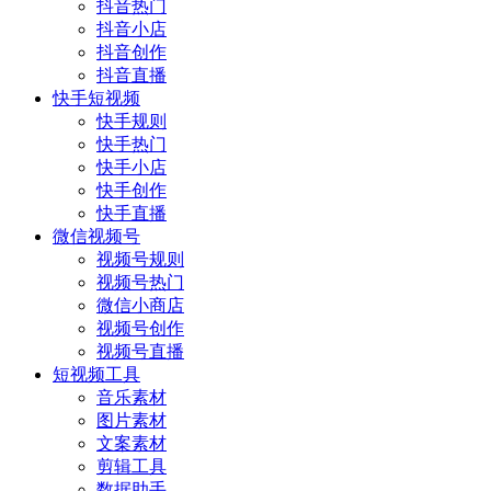
抖音热门
抖音小店
抖音创作
抖音直播
快手短视频
快手规则
快手热门
快手小店
快手创作
快手直播
微信视频号
视频号规则
视频号热门
微信小商店
视频号创作
视频号直播
短视频工具
音乐素材
图片素材
文案素材
剪辑工具
数据助手