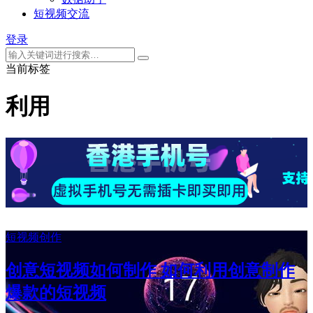
短视频交流
登录
当前标签
利用
短视频创作
创意短视频如何制作 如何利用创意制作
爆款的短视频