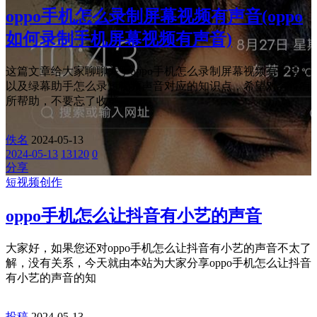
oppo手机怎么录制屏幕视频有声音(oppo
如何录制手机屏幕视频有声音)
这篇文章给大家聊聊关于oppo手机怎么录制屏幕视频有声音，
以及绿幕助手怎么录短视频声音对应的知识点，希望对各位有
所帮助，不要忘了收藏
佚名
2024-05-13
2024-05-13
13120
0
分享
短视频创作
oppo手机怎么让抖音有小艺的声音
大家好，如果您还对oppo手机怎么让抖音有小艺的声音不太了
解，没有关系，今天就由本站为大家分享oppo手机怎么让抖音
有小艺的声音的知
投稿
2024-05-13