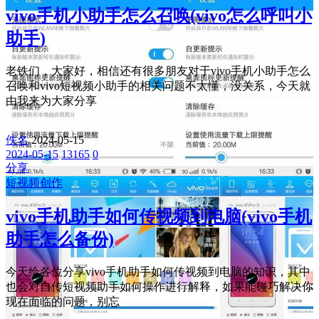
vivo手机小助手怎么召唤(vivo怎么呼叫小
助手)
老铁们，大家好，相信还有很多朋友对于vivo手机小助手怎么
召唤和vivo短视频小助手的相关问题不太懂，没关系，今天就
由我来为大家分享
佚名
2024-05-15
2024-05-15
13165
0
分享
短视频创作
vivo手机助手如何传视频到电脑(vivo手机
助手怎么备份)
今天给各位分享vivo手机助手如何传视频到电脑的知识，其中
也会对自传短视频助手如何操作进行解释，如果能碰巧解决你
现在面临的问题，别忘