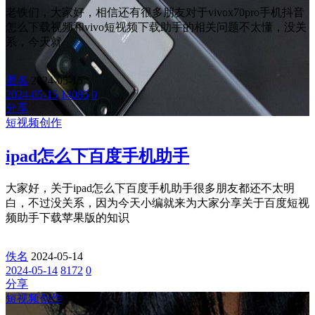
老铁们，大家好，相信还有很多朋友对于vivox70pro手机抖音
怎么下载视频和vivo短视频下载助手的相关问题不太懂，没关
系，今天就
匿名
2024-05-15
2024-05-15
14085
0
分享
短视频创作
ipad怎么下百度手机助手
大家好，关于ipad怎么下百度手机助手很多朋友都还不太明
白，不过没关系，因为今天小编就来为大家分享关于百度短视
频助手下载苹果版的知识
佚名
2024-05-14
2024-05-14
8172
0
分享
短视频创作