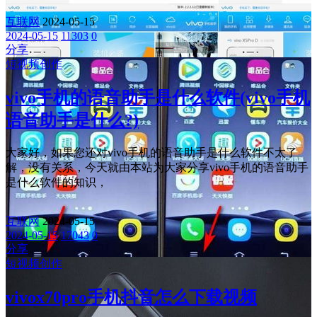
互联网
2024-05-15
2024-05-15
11303
0
分享
短视频创作
vivo手机的语音助手是什么软件(vivo手机
语音助手是什么?)
大家好，如果您还对vivo手机的语音助手是什么软件不太了
解，没有关系，今天就由本站为大家分享vivo手机的语音助手
是什么软件的知识，
互联网
2024-05-15
2024-05-15
17043
0
分享
短视频创作
vivox70pro手机抖音怎么下载视频