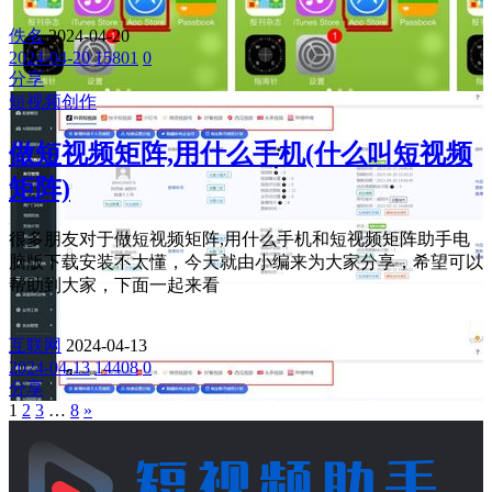
佚名
2024-04-20
2024-04-20
15801
0
分享
短视频创作
做短视频矩阵,用什么手机(什么叫短视频
矩阵)
很多朋友对于做短视频矩阵,用什么手机和短视频矩阵助手电
脑版下载安装不太懂，今天就由小编来为大家分享，希望可以
帮助到大家，下面一起来看
互联网
2024-04-13
2024-04-13
14408
0
分享
1
2
3
…
8
»