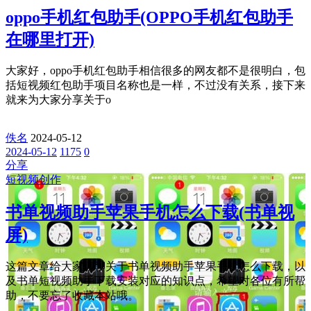
oppo手机红包助手(OPPO手机红包助手
在哪里打开)
大家好，oppo手机红包助手相信很多的网友都不是很明白，包
括短视频红包助手项目名称也是一样，不过没有关系，接下来
就来为大家分享关于o
佚名
2024-05-12
2024-05-12
1175
0
分享
短视频创作
书单视频助手苹果手机怎么下载(书单视
屏)
这篇文章给大家聊聊关于书单视频助手苹果手机怎么下载，以
及书单短视频助手下载安装对应的知识点，希望对各位有所帮
助，不要忘了收藏本站哦。