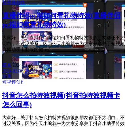
短视频创作
直播伴侣pc端如何看礼物特效(直播伴侣
pc端如何看礼物特效)
大家好，关于直播伴侣pc端如何看礼物特效很多朋友都还不太
明白，不过没关系，因为今天小编就来为大家分享关于短视频
直播助手电脑版的知识点
匿名
2024-01-06
2024-01-06
9049
0
分享
短视频创作
抖音怎么拍特效视频(抖音拍特效视频卡
怎么回事)
大家好，关于抖音怎么拍特效视频很多朋友都还不太明白，不
过没关系，因为今天小编就来为大家分享关于抖音小助手特效