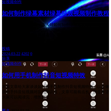
短视频创作
如何制作绿幕素材绿幕特效视频制作教程
各位老铁们好，相信很多人对如何制作绿幕素材绿幕特效视频
制作教程都不是特别的了解，因此呢，今天就来为大家分享下
关于如何制作绿幕素材绿幕
投稿
2024-03-22
2024-03-22
4202
0
分享
短视频创作
如何用手机制作抖音短视频特效
本篇文章给大家谈谈如何用手机制作抖音短视频特效，以及侧
颜助手抖音短视频对应的知识点，文章可能有点长，但是希望
大家可以阅读完，增长自己
匿名
2024-03-19