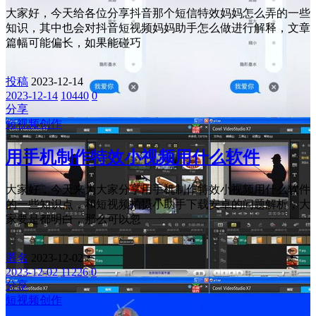
大家好，今天给各位分享抖音那个短信特效妈妈怎么弄的一些
知识，其中也会对抖音短视频妈妈助手怎么做进行解释，文章
篇幅可能偏长，如果能碰巧
投稿
2023-12-14
2023-12-14
10440
0
分享
短视频创作
用手机制作特效小视频用什么软件
大家好，今天来为大家分享用手机制作特效小视频用什么软件
的一些知识点，和短视频拍摄小助手下载安卓的问题解析，大
家要是都明白，那么可以忽
匿名
2023-12-02
2023-12-02
11226
0
分享
短视频创作