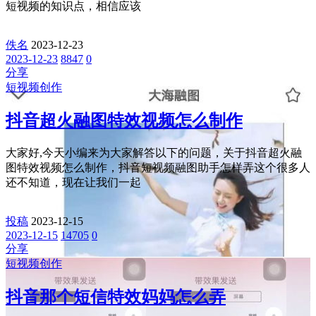
短视频的知识点，相信应该
佚名
2023-12-23
2023-12-23
8847
0
分享
短视频创作
抖音超火融图特效视频怎么制作
大家好,今天小编来为大家解答以下的问题，关于抖音超火融
图特效视频怎么制作，抖音短视频融图助手怎样弄这个很多人
还不知道，现在让我们一起
投稿
2023-12-15
2023-12-15
14705
0
分享
短视频创作
抖音那个短信特效妈妈怎么弄