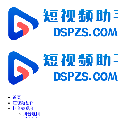
首页
短视频创作
抖音短视频
抖音规则