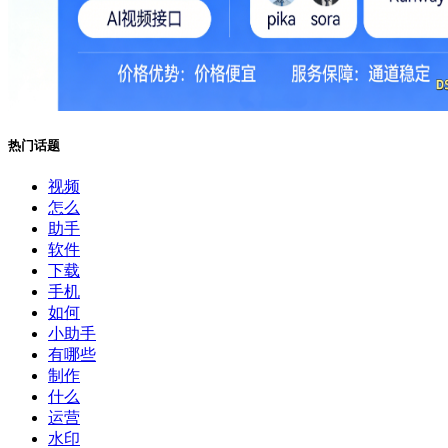
热门话题
视频
怎么
助手
软件
下载
手机
如何
小助手
有哪些
制作
什么
运营
水印