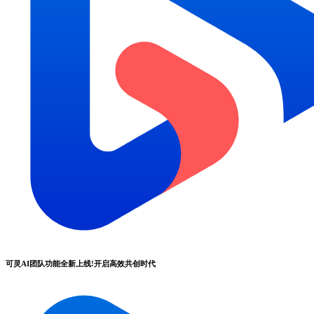
可灵AI团队功能全新上线!开启高效共创时代