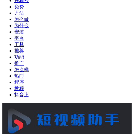
视频号
免费
方法
怎么做
为什么
安装
平台
工具
推荐
功能
推广
怎么样
热门
程序
教程
抖音上