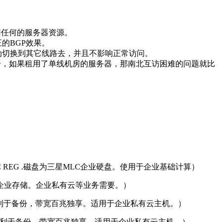
用任何的服务器资源。
的BGP效果。
动切换到其它线路去，并且不影响正常访问。
之分，如果租用了单线机房的服务器，那南北互访困难的问题就比
4 ECC REG .磁盘为三星MLC企业硬盘。使用于企业基础计算）
便扩展企业存储。企业私有云等业务需要。）
硬盘利于备份，带宽百兆独享。适用于企业私有云主机。）
寸硬盘利于备份，带宽百兆独享。适用于企业私有云主机。）