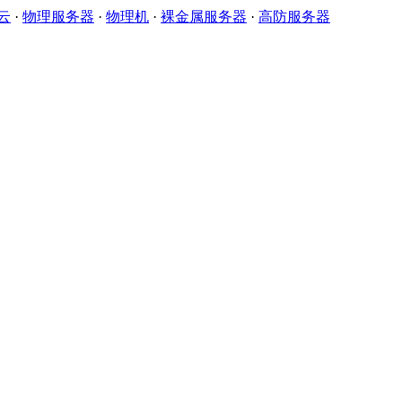
云
·
物理服务器
·
物理机
·
裸金属服务器
·
高防服务器