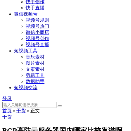
快手创作
快手直播
微信视频号
视频号规则
视频号热门
微信小商店
视频号创作
视频号直播
短视频工具
音乐素材
图片素材
文案素材
剪辑工具
数据助手
短视频交流
登录
首页
»
干货
»
正文
干货
BGP高防云服务器国内哪家比较靠谱啊