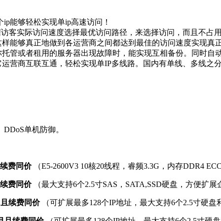
ip能够轻松实现单ip高速访问！
器根据访客实际访问速度选择最优访问路径，来选择访问，而且不占
这样能够真正地做到各运营商之间都达到最佳的访问速度实现真正
当你托管或者租用的服务器出现故障时，能实现互相备份。同时自
其它运营商互联互通，轻松实现单IP多线路。国内有单线、多线
DDoS单机防御。
月且续费同价
（E5-2600V3 10核20线程，睿频3.3G，内存DDR
月且续费同价
（最大支持6个2.5寸SAS，SATA,SSD硬盘，方
9/月且续费同价
（可扩展最多128个IP地址，最大支持6个2.5寸
9/月且续费同价
（可扩展最多128个IP地址，最大支持6个2.5