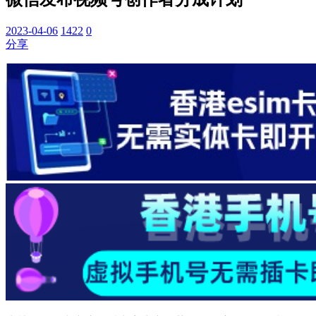
2023-04-06
1422
0
分享