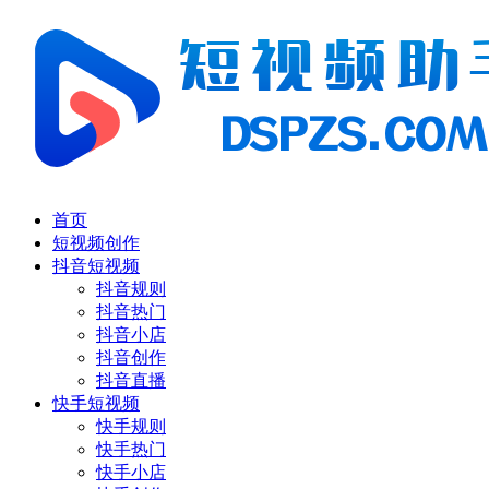
首页
短视频创作
抖音短视频
抖音规则
抖音热门
抖音小店
抖音创作
抖音直播
快手短视频
快手规则
快手热门
快手小店