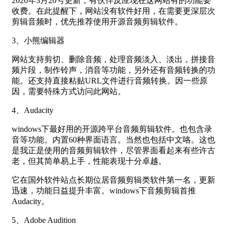
2020年3月20号更新，有伙伴反应现在这网站有的功能要
收费。在此提醒下，网站没有软件好用，在需要更深层次
剪辑音频时，优先推荐使用开源音频剪辑软件。
3、小熊编辑器
网站支持剪切、删除音频，处理音频淡入、淡出，拼接音
频片段，制作铃声，消音等功能，另外还有音频转换的功
能。还支持直接粘贴URL文件进行音频转换。因一些原
因，需要特殊方式访问此网站。
4、Audacity
windows下最好用的开源跨平台音频剪辑软件。也包含录
音等功能。内置60种界面语言。当然也包括中文咯。这也
是我正是使用的音频剪辑软件，尽管界面看起来有些许古
老，但其简单易上手，性能表现十分卓越。
它在国外软件站点长期位居音频剪辑类软件第一名，更新
迅速，功能日益提升丰富。windows下音频剪辑首推
Audacity。
5、Adobe Audition