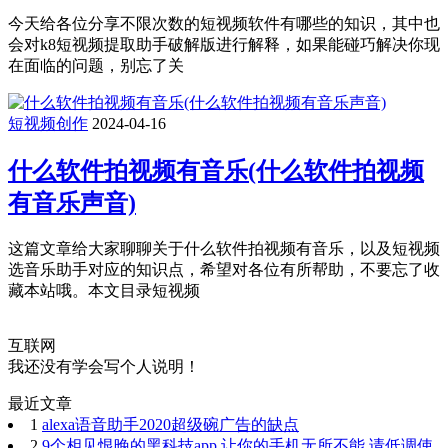
今天给各位分享不限次数的短视频软件有哪些的知识，其中也
会对k8短视频提取助手破解版进行解释，如果能碰巧解决你现
在面临的问题，别忘了关
短视频创作
2024-04-16
什么软件拍视频有音乐(什么软件拍视频
有音乐声音)
这篇文章给大家聊聊关于什么软件拍视频有音乐，以及短视频
选音乐助手对应的知识点，希望对各位有所帮助，不要忘了收
藏本站哦。本文目录短视频
互联网
我还没有学会写个人说明！
最近文章
1
alexa语音助手2020超级碗广告的缺点
2
9个相见恨晚的黑科技app,让你的手机无所不能,请低调使