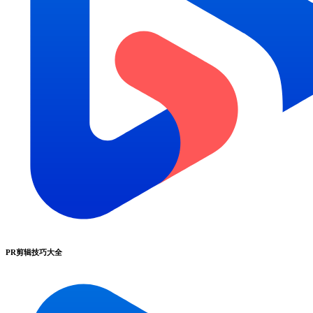
PR剪辑技巧大全