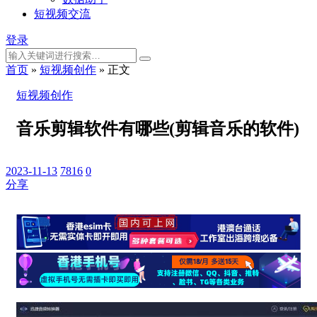
短视频交流
登录
首页
»
短视频创作
»
正文
短视频创作
音乐剪辑软件有哪些(剪辑音乐的软件)
2023-11-13
7816
0
分享