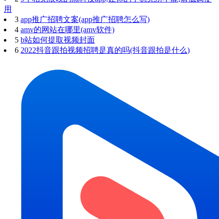
用
3
app推广招聘文案(app推广招聘怎么写)
4
amv的网站在哪里(amv软件)
5
b站如何提取视频封面
6
2022抖音跟拍视频招聘是真的吗(抖音跟拍是什么)