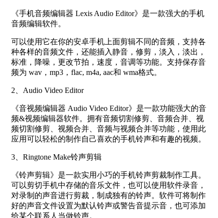
《手机音频编辑器 Lexis Audio Editor》是一款强大的手机
音频编辑软件。
可以使用它在你的安卓手机上面剪辑不同的音频，支持各
种各样的音频文件，还能插入静音，修剪，淡入，淡出，
标准，降噪，更改节拍，速度，音调等功能。支持保存音
频为 wav，mp3，flac, m4a, aac和 wma格式。
2、Audio Video Editor
《音视频编辑器 Audio Video Editor》是一款功能强大的音
频&视频编辑器软件。拥有音频切割修剪、音频合并、视
频切割修剪、视频合并、音频与视频合并等功能，使用此
应用可以轻松的制作自己喜欢的手机铃声和有趣的视频。
3、Ringtone Make铃声剪辑
《铃声剪辑》是一款实用小巧的手机铃声剪裁制作工具。
可以剪切手机中存储的音乐文件，也可以使用软件录音，
对录制的声音进行剪裁，制成独有的铃声。软件可将制作
好的声音文件设置为默认铃声或警告音提示音，也可添加
给某个联系人当做铃声。