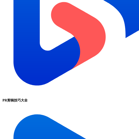
PR剪辑技巧大全