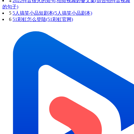
4
2022抖音很火的短句,拍短视频必备文案(适合拍抖音视频
的句子)
5
5人搞笑小品短剧本(5人搞笑小品剧本)
6
51彩虹怎么登陆(51彩虹官网)