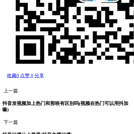
收藏
0
点赞
0
分享
上一篇
抖音发视频加上热门和剪映有区别吗(视频在热门可以用抖加
嘛)
下一篇