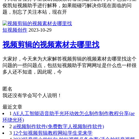
俊凯短视频助手进行解释，如果能碰巧解决你现在面临的问
题，别忘了关注本站，现在开
短视频创作
2023-10-29
视频剪辑的视频素材去哪里找
大家好，今天来为大家解答视频剪辑的视频素材去哪里找这个
问题的一些问题点，包括短视频助手官网网址是什么也一样很
多人还不知道，因此呢，今
匿名
我还没有学会写个人说明！
最近文章
1
AE人工智能语音助手光环动效怎么制作制作教程分享(ae
环绕光环)
2
ai视频制作软件(免费数字人视频制作软件)
3
12个短视频剪辑教程网站学生党来学