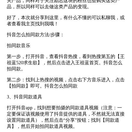
关产品，同样对于关注励志这块的粉丝也会购买这类产
品，所以同样可以去做这类产品的变现。
好了，本次就分享到这里，有什么不懂的可以私聊我，或
者查看我主页找到我哦！
抖音怎么拍同款方法/步骤：
拍同款音乐
第一步，打开抖音，查看抖音热搜，看到热搜第五的【王
祖蓝520求生欲】，然后点击进入王祖蓝首页。抖音怎么
拍同款。
第二步：找到上热搜的视频，点击右下方音乐进入，点击
【拍同款】即可。抖音怎么拍同款
3、抖音同款道具
打开抖音app，找到想要拍摄的同款道具视频（注意：一
定要保证该视频使用了抖音提供的道具，不然就无法直接
设置同款道具），然后点击“分享”按钮；找到【同款道
具】，然后开始拍同款道具视频。