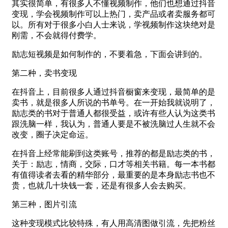
其实很简单，有很多人不懂视频制作，他们也想通过抖音
变现，学会视频制作可以上热门，卖产品或者卖服务都可
以。所有对于很多小白人士来说，学视频制作这块绝对是
刚需，不会就得付费学。
励志短视频是如何制作的，不要着急，下面会讲到的。
第二种，卖书变现
在抖音上，目前很多人通过抖音橱窗来变现，最简单的是
卖书，就是很多人所说的书单号。在一开始我就说明了，
励志类的书对于普通人都很受益，或许有些人认为这类书
跟洗脑一样，我认为，普通人要是不被洗脑过人生就不会
改变，圈子决定命运。
在抖音上经常能刷到这类账号，推荐的都是励志类的书，
关于：励志，情商，交际，口才等相关书籍。每一本书都
有值得读者去看的精华部分，最重要的是本身励志书也不
贵，也就几十块钱一套，还是有很多人会去购买。
第三种，图片引流
这种变现模式比较特殊，有人用高清图做引流，先把粉丝