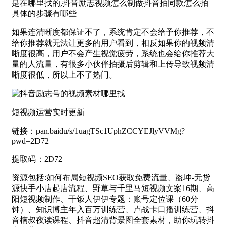
是在哪里找的,抖音励志视频怎么制做抖音拍同款怎么拍
具体的步骤有哪些
如果连清晰度都保证不了，系统肯定不会给予你推荐，不
给你推荐就无法让更多的用户看到，相反如果你的视频清
晰度很高，用户不会产生视觉疲劳，系统也会给你推荐大
量的人流量，有很多小伙伴拍摄后剪辑和上传导致视频清
晰度很低，所以上不了热门。
短视频运营实时更新
链接：pan.baidu/s/1uagTSc1UphZCCYEJlyVVMg?
pwd=2D72
提取码：2D72
资源包括:如何布局短视频SEO获取免费流量、盗坤-无货
源快手小店起店流程、野草与千里马短视频文案16期、高
阳短视频制作、干饭人伊伊专题：账号定位课（60分
钟）、知识博主年入百万训练营、卢战卡口播训练营、抖
音楠叔夜读课程、抖音超清背景图全套素材，助你玩转抖