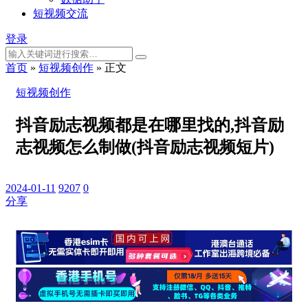
短视频交流
登录
首页
»
短视频创作
»
正文
短视频创作
抖音励志视频都是在哪里找的,抖音励
志视频怎么制做(抖音励志视频短片)
2024-01-11
9207
0
分享