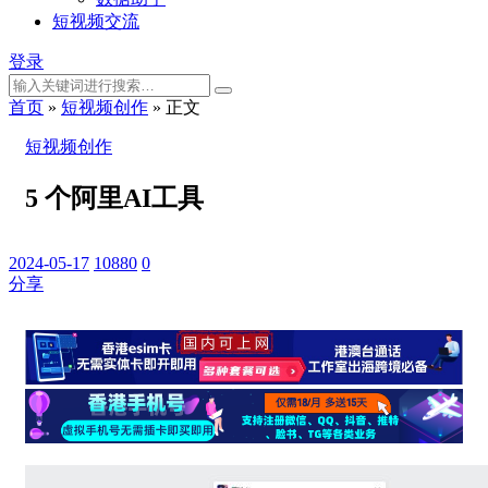
短视频交流
登录
首页
»
短视频创作
»
正文
短视频创作
5 个阿里AI工具
2024-05-17
10880
0
分享