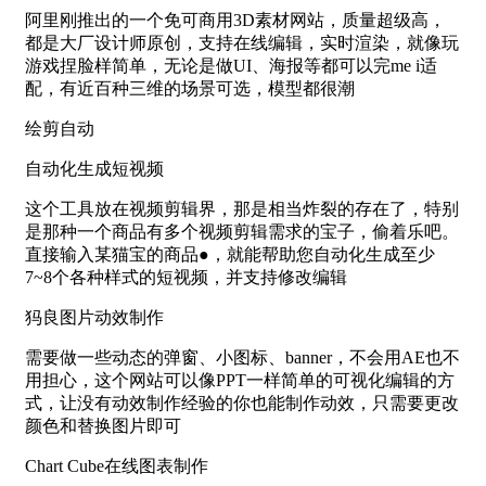
阿里刚推出的一个免可商用3D素材网站，质量超级高，
都是大厂设计师原创，支持在线编辑，实时渲染，就像玩
游戏捏脸样简单，无论是做UI、海报等都可以完me i适
配，有近百种三维的场景可选，模型都很潮
绘剪自动
自动化生成短视频
这个工具放在视频剪辑界，那是相当炸裂的存在了，特别
是那种一个商品有多个视频剪辑需求的宝子，偷着乐吧。
直接输入某猫宝的商品●，就能帮助您自动化生成至少
7~8个各种样式的短视频，并支持修改编辑
犸良图片动效制作
需要做一些动态的弹窗、小图标、banner，不会用AE也不
用担心，这个网站可以像PPT一样简单的可视化编辑的方
式，让没有动效制作经验的你也能制作动效，只需要更改
颜色和替换图片即可
Chart Cube在线图表制作