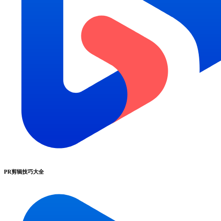
PR剪辑技巧大全