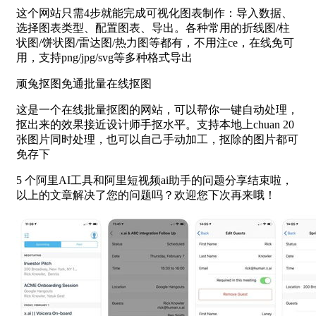
这个网站只需4步就能完成可视化图表制作：导入数据、
选择图表类型、配置图表、导出。各种常用的折线图/柱
状图/饼状图/雷达图/热力图等都有，不用注ce，在线免可
用，支持png/jpg/svg等多种格式导出
顽兔抠图免通批量在线抠图
这是一个在线批量抠图的网站，可以帮你一键自动处理，
抠出来的效果接近设计师手抠水平。支持本地上chuan 20
张图片同时处理，也可以自己手动加工，抠除的图片都可
免存下
5 个阿里AI工具和阿里短视频ai助手的问题分享结束啦，
以上的文章解决了您的问题吗？欢迎您下次再来哦！