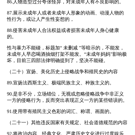
86.人物造型过分夸张怪异，对未成年人有不良影响的。
87.展示未成年人或者未成年人形象的动画、动漫人物的
性行为，或让人产生性妄想的，
88.侵害未成年人合法权益或者损害未成年人身心健康
的。
性与暴力不能碰，标题加“ 未删减 ”等暗示的，不能发，
未成年人早恋喝酒抽烟打架不能发。“未成年妈妈”影响极
坏，目前三四部法律明确提到了，坚决不能碰。
（二十）宣扬、美化历史上侵略战争和殖民史的内容
89.宣扬法西斯主义、极端民族主义、种族主义的。
90.是非不分，立场错位，无视或忽略侵略战争中非正义
一方的侵略行为，反而突出表现正义一方的某些错误的。
91.使用带有殖民主义色彩的词汇、称谓、画面的。
（二十一）其他违反国家有关规定、社会道德规范的内容
92.将政治内容、经典文化、严肃历史文化进行过度娱乐