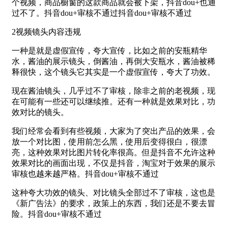
个视频，商品橱窗的这款商品就会被下架，抖音dou+也通
过不了。抖音dou+审核不通过抖音dou+审核不通过
2视频镜头内容违规
一种是就是虚假宣传，夸大宣传，比如之前的安瓶精华
水，酱油的展示镜头，倒酱油，再倒大安瓶水，酱油被稀
释很快，这个镜头它其实是一个虚假宣传，夸大了功效。
现在酱油镜头，几乎过不了审核，除非之前的老视频，现
在可能有一些还可以继续推。还有一种就是效果对比，功
效对比的镜头。
我们经常会看到有些视频，大家为了突出产品的效果，会
放一个对比图，使用前怎么黑，使用后变得很白，很漂
亮，这种效果对比图片转化率很高。但是抖音不允许这种
效果对比的画面出现，不仅是抖音，淘宝对于效果的展示
审核也越来越严格。抖音dou+审核不通过
这种夸大功效的镜头、对比镜头全部过不了审核，这也是
《新广告法》的要求，政策上的东西，我们还是不要去冒
险。抖音dou+审核不通过