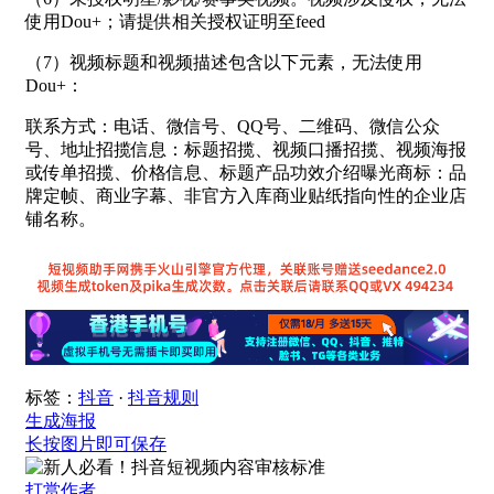
使用Dou+；请提供相关授权证明至feed
（7）视频标题和视频描述包含以下元素，无法使用
Dou+：
联系方式：电话、微信号、QQ号、二维码、微信公众
号、地址招揽信息：标题招揽、视频口播招揽、视频海报
或传单招揽、价格信息、标题产品功效介绍曝光商标：品
牌定帧、商业字幕、非官方入库商业贴纸指向性的企业店
铺名称。
标签：
抖音
·
抖音规则
生成海报
长按图片即可保存
打赏作者