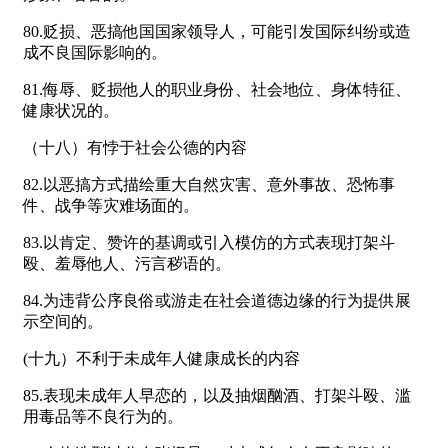
80.贬损、恶搞他国国家领导人，可能引发国际纠纷或造
成不良国际影响的。
81.侮辱、贬损他人的职业身份、社会地位、身体特征、
健康状况的。
（十八）有悖于社会公德的内容
82.以恶搞方式描绘重大自然灾害、意外事故、恐怖事
件、战争等灾难场面的。
83.以肯定、赞许的基调或引入模仿的方式表现打架斗
殴、羞辱他人、污言秽语的。
84.为违背公序良俗或游走在社会道德边缘的行为提供展
示空间的。
(十九）不利于未成年人健康成长的内容
85.表现未成年人早恋的，以及抽烟酗酒、打架斗殴、滥
用毒品等不良行为的。