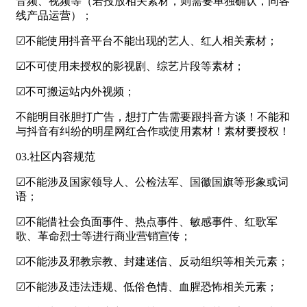
音频、视频等（若投放相关素材，则需要单独确认，同各
线产品运营）；
☑不能使用抖音平台不能出现的艺人、红人相关素材；
☑不可使用未授权的影视剧、综艺片段等素材；
☑不可搬运站内外视频；
不能明目张胆打广告，想打广告需要跟抖音方谈！不能和
与抖音有纠纷的明星网红合作或使用素材！素材要授权！
03.社区内容规范
☑不能涉及国家领导人、公检法军、国徽国旗等形象或词
语；
☑不能借社会负面事件、热点事件、敏感事件、红歌军
歌、革命烈士等进行商业营销宣传；
☑不能涉及邪教宗教、封建迷信、反动组织等相关元素；
☑不能涉及违法违规、低俗色情、血腥恐怖相关元素；