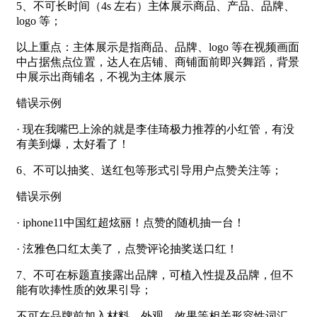
5、不可长时间（4s 左右）主体展示商品、产品、品牌、
logo 等；
以上重点：主体展示是指商品、品牌、logo 等在视频画面
中占据焦点位置，达人在店铺、商铺面前即兴舞蹈，背景
中展示出商铺名，不视为主体展示
错误示例
· 现在我嘴巴上涂的就是李佳琦极力推荐的小红管，有没
有美到爆，太好看了！
6、不可以抽奖、送红包等形式引导用户点赞关注等；
错误示例
· iphone11中国红超炫丽！点赞的随机抽一台！
· 泫雅色口红太美了，点赞评论抽奖送口红！
7、不可在标题直接露出品牌，可植入性提及品牌，但不
能有吹捧性质的效果引导；
不可在品牌前加入材料、外观、效果等相关形容性词汇，