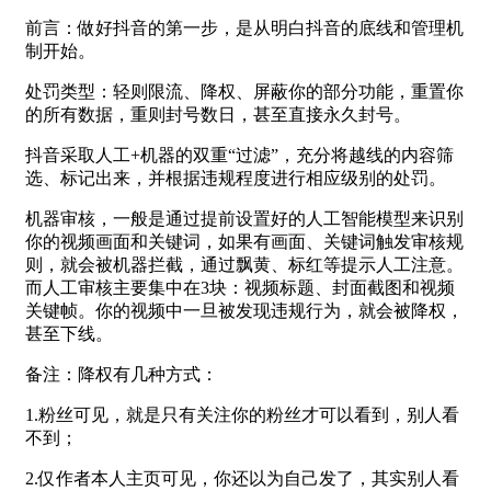
前言：做好抖音的第一步，是从明白抖音的底线和管理机
制开始。
处罚类型：轻则限流、降权、屏蔽你的部分功能，重置你
的所有数据，重则封号数日，甚至直接永久封号。
抖音采取人工+机器的双重“过滤”，充分将越线的内容筛
选、标记出来，并根据违规程度进行相应级别的处罚。
机器审核，一般是通过提前设置好的人工智能模型来识别
你的视频画面和关键词，如果有画面、关键词触发审核规
则，就会被机器拦截，通过飘黄、标红等提示人工注意。
而人工审核主要集中在3块：视频标题、封面截图和视频
关键帧。你的视频中一旦被发现违规行为，就会被降权，
甚至下线。
备注：降权有几种方式：
1.粉丝可见，就是只有关注你的粉丝才可以看到，别人看
不到；
2.仅作者本人主页可见，你还以为自己发了，其实别人看