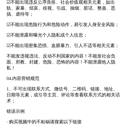
☑不能出现违反公序良俗、社会价值观相关元素，如出
轨、家暴、炫富、歧视、引战、抽烟、脏话、整蛊、恶
搞、虐待等；
☑不能出现危险行为和危险动作，易引发人身安全风险；
☑不能泄露和曝光个人隐私或个人信息；
☑不能出现密集恐惧、血腥暴力、引人不适等相关元素；
不能发违规违法、反动不利国家的内容！不能发社会负
面、邪教、封建、危险、恐怖的内容！不能泄露他人隐
私！
04.内容营销规范
1、不可出现联系方式、微信号、二维码、链接、地址、
日期等元素，或引导主页、评论等查看联系方式的相关话
术；
错误示例
· 购买视频中的不粘锅请搜索以下链接