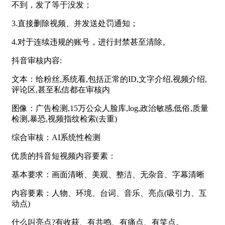
不到，发了等于没发；
3.直接删除视频、并发送处罚通知；
4.对于连续违规的账号，进行封禁甚至清除。
抖音审核内容:
文本：给粉丝,系统看,包括正常的ID,文字介绍,视频介绍,
评论区,甚至私信都在审核内
图像：广告检测,15万公众人脸库,log,政治敏感,低俗,质量
检测,暴恐,视频指纹检索(去重)
综合审核：AI系统性检测
优质的抖音短视频内容要素：
基本要求：画面清晰、美观、整洁、无杂音、字幕清晰
内容要素：人物、环境、台词、音乐、亮点(吸引力、互
动点)
什么叫亮点?有收获、有共鸣、有痛点、有笑点。