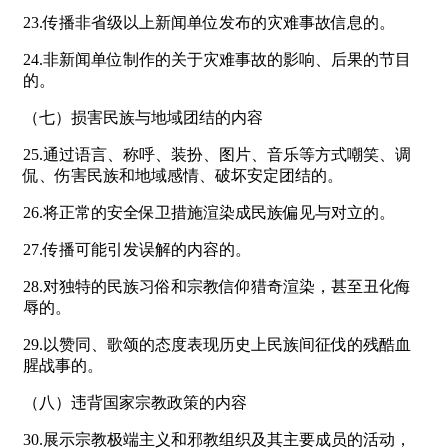
23.传播非省级以上新闻单位发布的灾难事故信息的。
24.非新闻单位制作的关于灾难事故的影响、后果的节目
的。
（七）损害民族与地域团结的内容
25.通过语言、称呼、装扮、图片、音乐等方式嘲笑、调
侃、伤害民族和地域感情、破坏安定团结的。
26.将正常的安全保卫措施渲染成民族偏见与对立的。
27.传播可能引发误解的内容的。
28.对独特的民族习俗和宗教信仰猎奇渲染，甚至丑化侮
辱的。
29.以赞同、歌颂的态度表现历史上民族间征伐的残酷血
腥战事的。
（八）违背国家宗教政策的内容
30.展示宗教极端主义和邪教组织及其主要成员的活动，