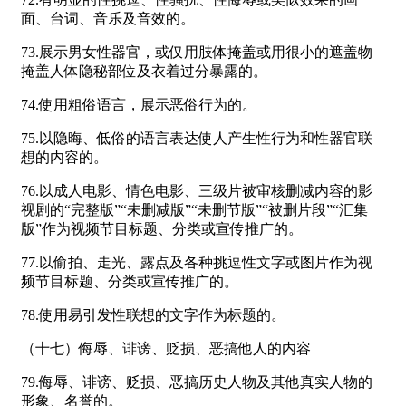
面、台词、音乐及音效的。
73.展示男女性器官，或仅用肢体掩盖或用很小的遮盖物
掩盖人体隐秘部位及衣着过分暴露的。
74.使用粗俗语言，展示恶俗行为的。
75.以隐晦、低俗的语言表达使人产生性行为和性器官联
想的内容的。
76.以成人电影、情色电影、三级片被审核删减内容的影
视剧的“完整版”“未删减版”“未删节版”“被删片段”“汇集
版”作为视频节目标题、分类或宣传推广的。
77.以偷拍、走光、露点及各种挑逗性文字或图片作为视
频节目标题、分类或宣传推广的。
78.使用易引发性联想的文字作为标题的。
（十七）侮辱、诽谤、贬损、恶搞他人的内容
79.侮辱、诽谤、贬损、恶搞历史人物及其他真实人物的
形象、名誉的。