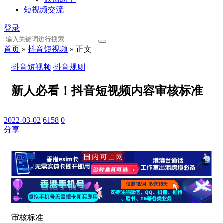
短视频交流
登录
首页
»
抖音短视频
»
正文
抖音短视频
抖音规则
新人必看！抖音短视频内容审核标准
2022-03-02
6158
0
分享
审核标准