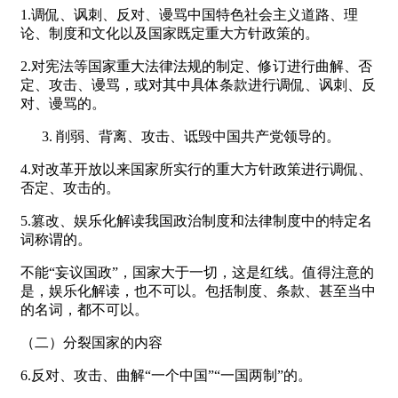
1.调侃、讽刺、反对、谩骂中国特色社会主义道路、理
论、制度和文化以及国家既定重大方针政策的。
2.对宪法等国家重大法律法规的制定、修订进行曲解、否
定、攻击、谩骂，或对其中具体条款进行调侃、讽刺、反
对、谩骂的。
削弱、背离、攻击、诋毁中国共产党领导的。
4.对改革开放以来国家所实行的重大方针政策进行调侃、
否定、攻击的。
5.篡改、娱乐化解读我国政治制度和法律制度中的特定名
词称谓的。
不能“妄议国政”，国家大于一切，这是红线。值得注意的
是，娱乐化解读，也不可以。包括制度、条款、甚至当中
的名词，都不可以。
（二）分裂国家的内容
6.反对、攻击、曲解“一个中国”“一国两制”的。