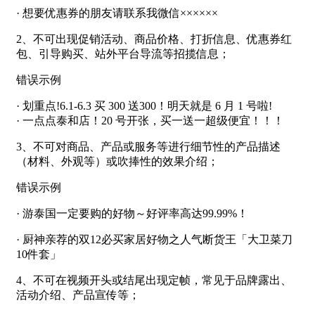
· 想要优惠券的朋友请联系我微信××××××
2、不可出现促销活动、商品价格、打折信息、优惠券红
包、引导购买、站外平台导流等招揽信息；
错误示例
· 划重点!6.1-6.3 买 300 送300！明天就是 6 月 1 号啦!
· 一点点泰和店！20 号开张，买一送一超级便宜！！！
3、不可对商品、产品或服务等进行细节性的产品描述
（材料、外观等）或吹捧性的效果介绍；
错误示例
· 游泰国一定要购的好物～好评率高达99.99%！
· 厨神亲荐的双12必买家居好物之人气断货王「大卫菜刀
10件套」
4、不可在视频开头或结尾出现定帧，常见于品牌露出、
活动介绍、产品宣传等；