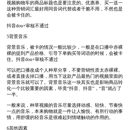
视频购物车的商品标题也是要注意的。优惠券、买一送一
这种营销词汇最好用同音词代替或者干脆不用，不然也是
会被卡住的。
抖音dou+审核不通过
5背景音乐
背景音乐，被卡的情况一般比较少，一般是在口播中赤裸
裸的提到产品价格、引导下单购买等词语的时候，会被卡
住。抖音dou+审核不通过
可以把口播改成个人种草分享，不要营销性质太赤裸裸。
或者直接去掉口播，用当下这款产品最热门的视频里面的
背景音乐就可以了。背景音乐这一块其实也是影响商品转
化一个比较重要的因素，毕竟“抖音、抖音”，“音”就占了
一半。
一般来说，种草视频的音乐尽量选择动感、轻快、节奏快
一点的音乐，本来购物就是一件让人愉悦、有所行动的事
情，用舒缓的轻音乐是很难起到情绪触动的作用的。
6其他因素