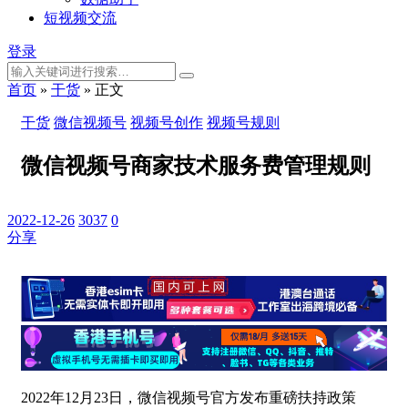
短视频交流
登录
首页
»
干货
»
正文
干货
微信视频号
视频号创作
视频号规则
微信视频号商家技术服务费管理规则
2022-12-26
3037
0
分享
2022年12月23日，微信视频号官方发布重磅扶持政策