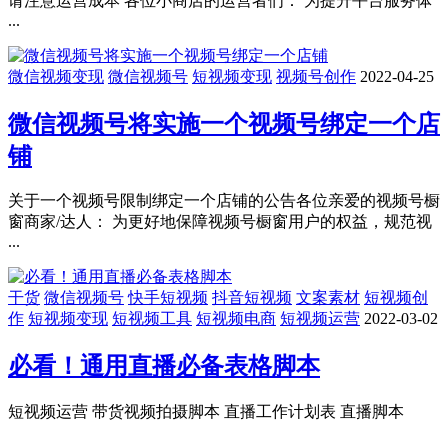
请注意运营成本 各位小商店的运营者们： 为提升平台服务体
...
微信视频变现
微信视频号
短视频变现
视频号创作
2022-04-25
微信视频号将实施一个视频号绑定一个店
铺
关于一个视频号限制绑定一个店铺的公告各位亲爱的视频号橱
窗商家/达人： 为更好地保障视频号橱窗用户的权益，规范视
...
干货
微信视频号
快手短视频
抖音短视频
文案素材
短视频创
作
短视频变现
短视频工具
短视频电商
短视频运营
2022-03-02
必看！通用直播必备表格脚本
短视频运营 带货视频拍摄脚本 直播工作计划表 直播脚本