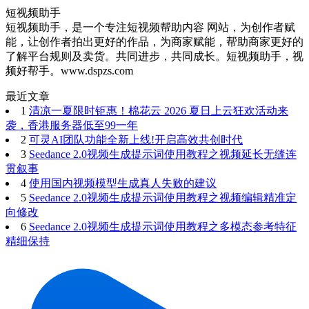
短视频助手
短视频助手，是一个专注短视频帮助内容 网站，为创作者赋
能，让创作者拍出更好的作品，为商家赋能，帮助商家更好的
了解平台规则及卖货。共同进步，共同成长。短视频助手，视
频好帮手。www.dspzs.com
最近文章
1
清凉一夏限时钜惠！棉花云 2026 夏日上云狂欢活动来
袭，香港服务器低至99一年
2
可灵AI团队功能全新上线!开启高效共创时代
3
Seedance 2.0视频生成提示词使用教程之视频延长无缝连
贯叙事
4
使用国内视频模型生成真人失败的建议
5
Seedance 2.0视频生成提示词使用教程之视频编辑精准定
向修改
6
Seedance 2.0视频生成提示词使用教程之多模态参考特征
精细保持