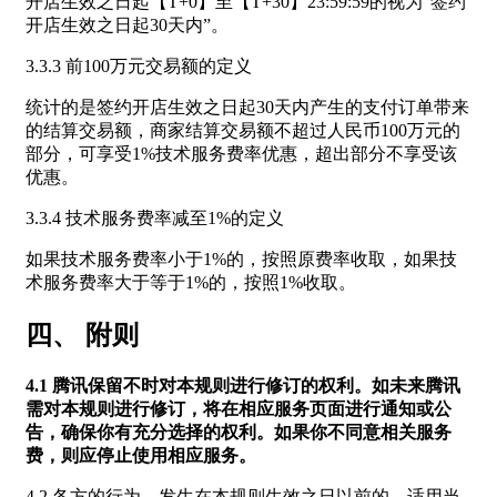
开店生效之日起【T+0】至【T+30】23:59:59的视为“签约
开店生效之日起30天内”。
3.3.3 前100万元交易额的定义
统计的是签约开店生效之日起30天内产生的支付订单带来
的结算交易额，商家结算交易额不超过人民币100万元的
部分，可享受1%技术服务费率优惠，超出部分不享受该
优惠。
3.3.4 技术服务费率减至1%的定义
如果技术服务费率小于1%的，按照原费率收取，如果技
术服务费率大于等于1%的，按照1%收取。
四、 附则
4.1 腾讯保留不时对本规则进行修订的权利。如未来腾讯
需对本规则进行修订，将在相应服务页面进行通知或公
告，确保你有充分选择的权利。如果你不同意相关服务
费，则应停止使用相应服务。
4.2 各方的行为，发生在本规则生效之日以前的，适用当