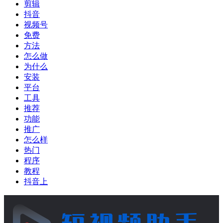
剪辑
抖音
视频号
免费
方法
怎么做
为什么
安装
平台
工具
推荐
功能
推广
怎么样
热门
程序
教程
抖音上