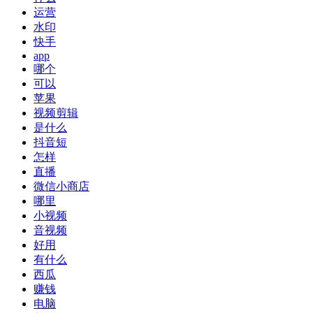
运营
水印
快手
app
哪个
可以
苹果
视频剪辑
是什么
抖音短
怎样
直播
微信小商店
哪里
小视频
音视频
好用
有什么
西瓜
赚钱
电脑