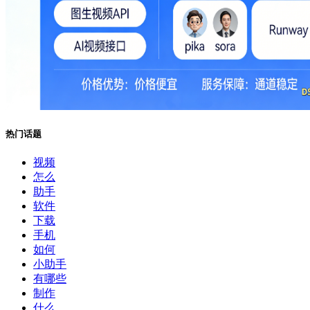
热门话题
视频
怎么
助手
软件
下载
手机
如何
小助手
有哪些
制作
什么